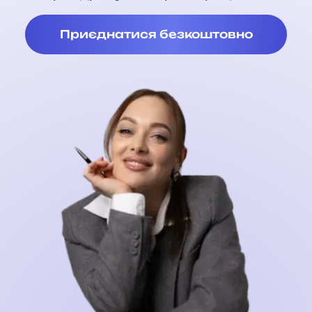
Приєднатися безкоштовно