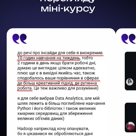
міні-курсу