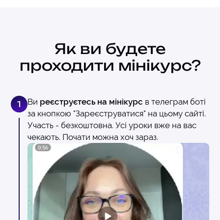
Як ви будете
проходити мінікурс?
Ви
реєструєтесь на мінікурс
в телеграм боті
1
за кнопкою "Зареєструватися" на цьому сайті.
Участь - безкоштовна. Усі уроки вже на вас
чекають. Почати можна хоч зараз.