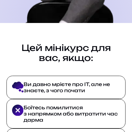
Цей мінікурс для
вас, якщо:
Ви давно мрієте про ІТ, але не
знаєте, з чого почати
Боїтесь помилитися
з напрямком або витратити час
дарма