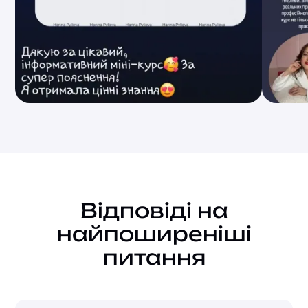
Відповіді на
найпоширеніші
питання