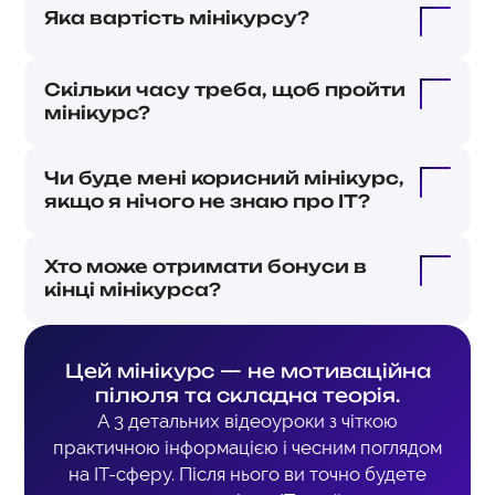
Яка вартість мінікурсу?
Скільки часу треба, щоб пройти 
мінікурс?
Чи буде мені корисний мінікурс, 
якщо я нічого не знаю про ІТ?
Хто може отримати бонуси в 
кінці мінікурса?
Цей мінікурс — не мотиваційна
пілюля та складна теорія.
А 3 детальних відеоуроки з чіткою
практичною інформацією і чесним поглядом
на ІТ-сферу. Після нього ви точно будете