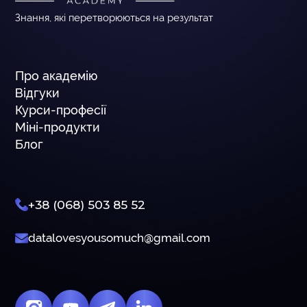
Знання, які перетворюються на результат
Про академію
Відгуки
Курси-професії
Міні-продукти
Блог
+38 (068) 503 85 52
datalovesyousomuch@gmail.com