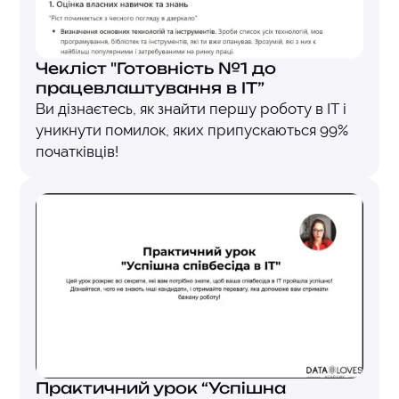
Чекліст "Готовність №1 до
працевлаштування в ІТ”
Ви дізнаєтесь, як знайти першу роботу в ІТ і
уникнути помилок, яких припускаються 99%
початківців!
Практичний урок “Успішна