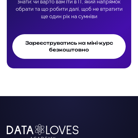
знати: чи варто вам іти в ІТ, який напрямок
обрати та що робити далі, щоб не втратити
ще один рік на сумніви
Зареєструватись на міні-курс
безкоштовно