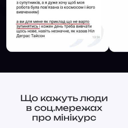
Що кажуть люди
в соц.мережах
про мінікурс