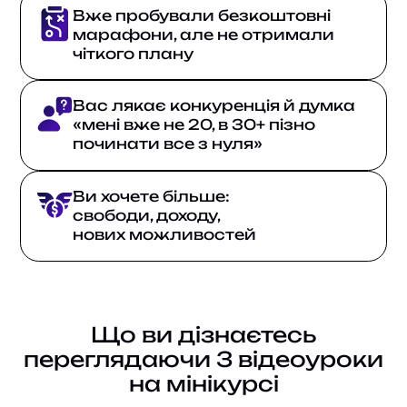
Вже пробували безкоштовні
марафони, але не отримали
чіткого плану
Вас лякає конкуренція й думка
«мені вже не 20, в 30+ пізно
починати все з нуля»
Ви хочете більше:
свободи, доходу,
нових можливостей
Що ви дізнаєтесь
переглядаючи 3 відеоуроки
на мінікурсі